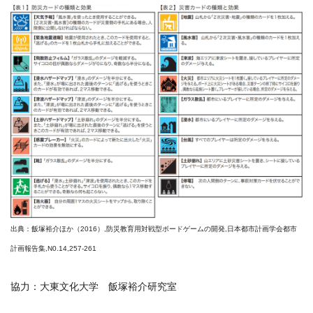
出典：飯塚裕介ほか（2016）,防災教育用対戦型ボードゲームの開発,日本都市計画学会都市
計画報告集,N0.14,257-261
協力：大東文化大学 飯塚裕介研究室