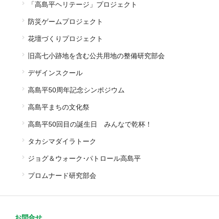
「高島平ヘリテージ」プロジェクト
防災ゲームプロジェクト
花壇づくりプロジェクト
旧高七小跡地を含む公共用地の整備研究部会
デザインスクール
高島平50周年記念シンポジウム
高島平まちの文化祭
高島平50回目の誕生日 みんなで乾杯！
タカシマダイラトーク
ジョグ＆ウォーク･パトロール高島平
プロムナード研究部会
お問合せ