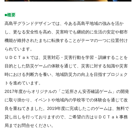
■概要
高島平グランドデザインでは、今ある高島平地域の強みを活か
し、更なる安全性を高め、災害時でも継続的に生活の安定や都市
機能が維持されたまちに転換することがテーマの一つに位置付け
られています。
ＵＤＣＴａｋでは、災害対応・災害行動を学習・訓練することを
目的とした防災ゲームの体験を通じて、災害に対する知識や災害
時における判断力を養い、地域防災力の向上を目指すプロジェク
トを進めています。
2017年度からオリジナルの「ご近所さん安否確認ゲーム」の開発
に取り掛かり、イベントや地域内の学校等での体験会を通じて改
良を重ねてきました。2019年度に完成したこのゲームは、無料で
貸し出しを行っておりますので、ご希望の方はＵＤＣＴａｋ事務
局までお問合せください。