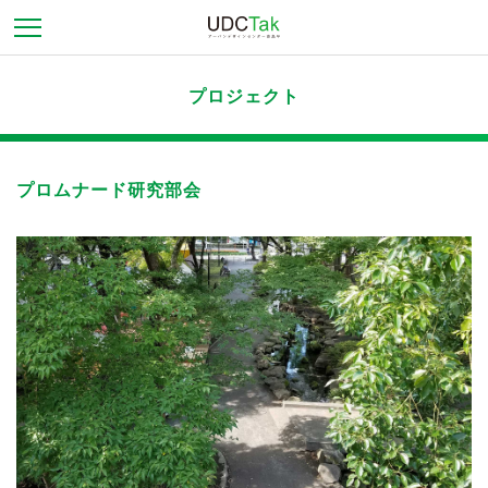
プロジェクト
プロムナード研究部会