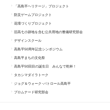
「高島平ヘリテージ」プロジェクト
防災ゲームプロジェクト
花壇づくりプロジェクト
旧高七小跡地を含む公共用地の整備研究部会
デザインスクール
高島平50周年記念シンポジウム
高島平まちの文化祭
高島平50回目の誕生日 みんなで乾杯！
タカシマダイラトーク
ジョグ＆ウォーク･パトロール高島平
プロムナード研究部会