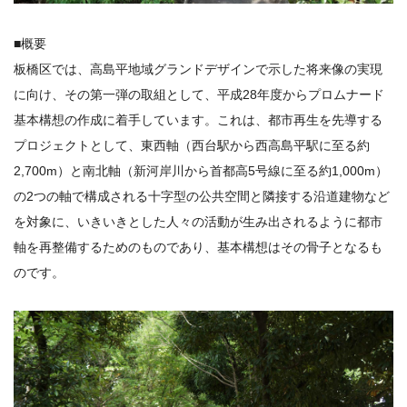
■概要
板橋区では、高島平地域グランドデザインで示した将来像の実現
に向け、その第一弾の取組として、平成28年度からプロムナード
基本構想の作成に着手しています。これは、都市再生を先導する
プロジェクトとして、東西軸（西台駅から西高島平駅に至る約
2,700m）と南北軸（新河岸川から首都高5号線に至る約1,000m）
の2つの軸で構成される十字型の公共空間と隣接する沿道建物など
を対象に、いきいきとした人々の活動が生み出されるように都市
軸を再整備するためのものであり、基本構想はその骨子となるも
のです。