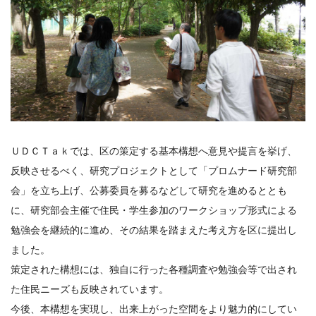
ＵＤＣＴａｋでは、区の策定する基本構想へ意見や提言を挙げ、
反映させるべく、研究プロジェクトとして「プロムナード研究部
会」を立ち上げ、公募委員を募るなどして研究を進めるととも
に、研究部会主催で住民・学生参加のワークショップ形式による
勉強会を継続的に進め、その結果を踏まえた考え方を区に提出し
ました。
策定された構想には、独自に行った各種調査や勉強会等で出され
た住民ニーズも反映されています。
今後、本構想を実現し、出来上がった空間をより魅力的にしてい