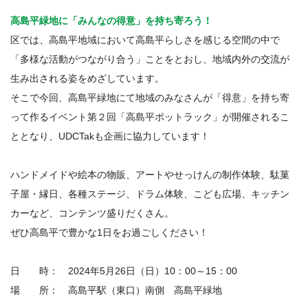
高島平緑地に「みんなの得意」を持ち寄ろう！
区では、高島平地域において高島平らしさを感じる空間の中で
「多様な活動がつながり合う」ことをとおし、地域内外の交流が
生み出される姿をめざしています。
そこで今回、高島平緑地にて地域のみなさんが「得意」を持ち寄
って作るイベント第２回「高島平ポットラック」が開催されるこ
ととなり、UDCTakも企画に協力しています！
ハンドメイドや絵本の物販、アートやせっけんの制作体験、駄菓
子屋・縁日、各種ステージ、ドラム体験、こども広場、キッチン
カーなど、コンテンツ盛りだくさん。
ぜひ高島平で豊かな1日をお過ごしください！
日 時： 2024年5月26日（日）10：00～15：00
場 所： 高島平駅（東口）南側 高島平緑地