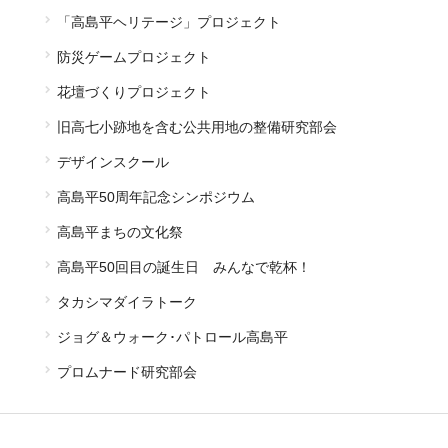
「高島平ヘリテージ」プロジェクト
防災ゲームプロジェクト
花壇づくりプロジェクト
旧高七小跡地を含む公共用地の整備研究部会
デザインスクール
高島平50周年記念シンポジウム
高島平まちの文化祭
高島平50回目の誕生日 みんなで乾杯！
タカシマダイラトーク
ジョグ＆ウォーク･パトロール高島平
プロムナード研究部会